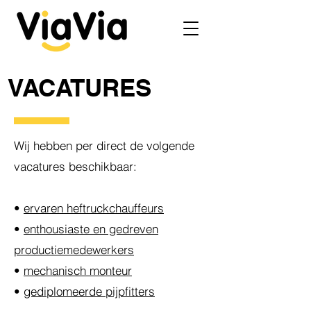
VACATURES
Wij hebben per direct de volgende
vacatures beschikbaar:
•
ervaren heftruckchauffeurs
•
enthousiaste en gedreven
productiemedewerkers
•
mechanisch monteur
•
gediplomeerde pijpfitters