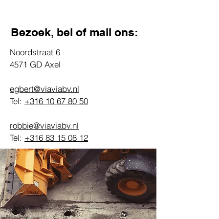
Bezoek, bel of mail ons:
Noordstraat 6
4571 GD Axel
egbert@viaviabv.nl
Tel:
+316 10 67 80 50
robbie@viaviabv.nl
Tel:
+316 83 15 08 12