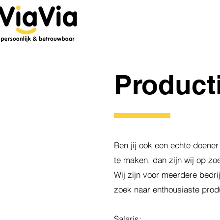
HOME
WERKGEVERS
Product
Ben jij ook een echte doener
te maken, dan zijn wij op zoe
Wij zijn voor meerdere bedr
zoek naar enthousiaste pro
Salaris: