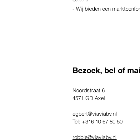
- Wij bieden een marktconfo
Bezoek, bel of mai
Noordstraat 6
4571 GD Axel
egbert@viaviabv.nl
Tel:
+316 10 67 80 50
robbie@viaviabv.nl