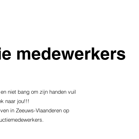
VACATURES
CONTACT
DOWNLOADS
ie medewerkers
 en niet bang om zijn handen vuil
k naar jou!!!
ijven in Zeeuws-Vlaanderen op
ductiemedewerkers.